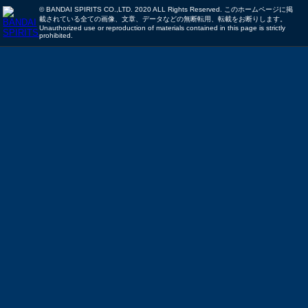
© BANDAI SPIRITS CO.,LTD. 2020 ALL Rights Reserved. このホームページに掲
載されている全ての画像、文章、データなどの無断転用、転載をお断りします。
Unauthorized use or reproduction of materials contained in this page is strictly
prohibited.