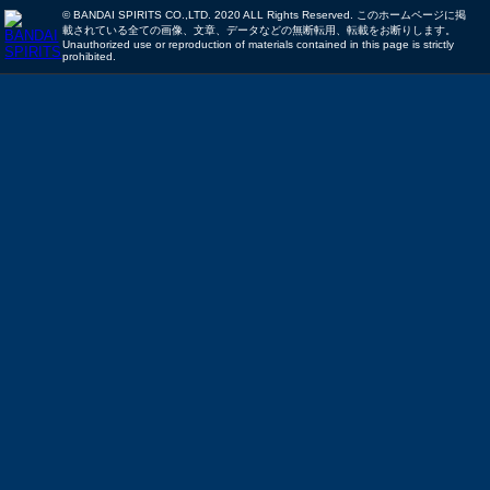
© BANDAI SPIRITS CO.,LTD. 2020 ALL Rights Reserved. このホームページに掲
載されている全ての画像、文章、データなどの無断転用、転載をお断りします。
Unauthorized use or reproduction of materials contained in this page is strictly
prohibited.