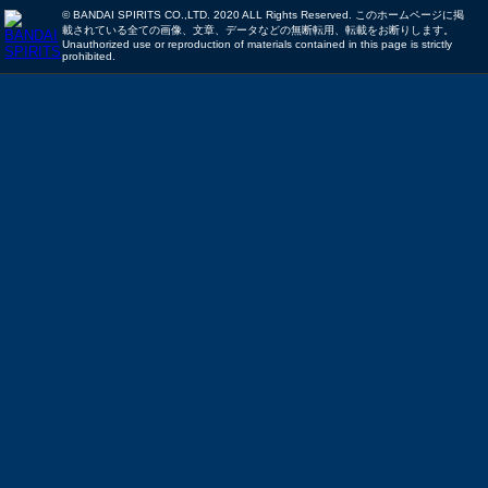
© BANDAI SPIRITS CO.,LTD. 2020 ALL Rights Reserved. このホームページに掲
載されている全ての画像、文章、データなどの無断転用、転載をお断りします。
Unauthorized use or reproduction of materials contained in this page is strictly
prohibited.