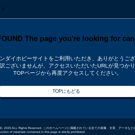
ンダイホビーサイトをご利用いただき、
ありがとうご
訳ございませんが、
アクセスいただいたURLが見つか
TOPページから再度アクセスしてください。
TOPにもどる
 CO.,LTD. 2020 ALL Rights Reserved. このホームページに掲載されている全ての画像、文章、
tion of materials contained in this page is strictly prohibited.