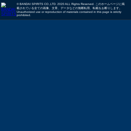
© BANDAI SPIRITS CO.,LTD. 2020 ALL Rights Reserved. このホームページに掲
載されている全ての画像、文章、データなどの無断転用、転載をお断りします。
Unauthorized use or reproduction of materials contained in this page is strictly
prohibited.