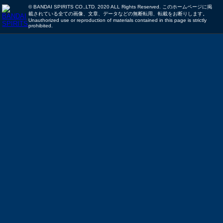
© BANDAI SPIRITS CO.,LTD. 2020 ALL Rights Reserved. このホームページに掲
載されている全ての画像、文章、データなどの無断転用、転載をお断りします。
Unauthorized use or reproduction of materials contained in this page is strictly
prohibited.