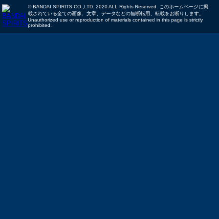
© BANDAI SPIRITS CO.,LTD. 2020 ALL Rights Reserved. このホームページに掲
載されている全ての画像、文章、データなどの無断転用、転載をお断りします。
Unauthorized use or reproduction of materials contained in this page is strictly
prohibited.