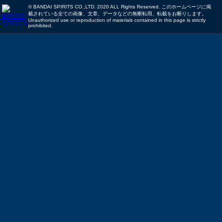
© BANDAI SPIRITS CO.,LTD. 2020 ALL Rights Reserved. このホームページに掲
載されている全ての画像、文章、データなどの無断転用、転載をお断りします。
Unauthorized use or reproduction of materials contained in this page is strictly
prohibited.