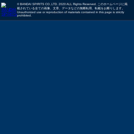
© BANDAI SPIRITS CO.,LTD. 2020 ALL Rights Reserved. このホームページに掲
載されている全ての画像、文章、データなどの無断転用、転載をお断りします。
Unauthorized use or reproduction of materials contained in this page is strictly
prohibited.