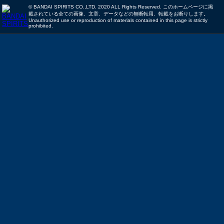
© BANDAI SPIRITS CO.,LTD. 2020 ALL Rights Reserved. このホームページに掲
載されている全ての画像、文章、データなどの無断転用、転載をお断りします。
Unauthorized use or reproduction of materials contained in this page is strictly
prohibited.