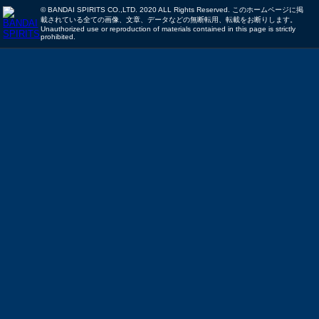
© BANDAI SPIRITS CO.,LTD. 2020 ALL Rights Reserved. このホームページに掲
載されている全ての画像、文章、データなどの無断転用、転載をお断りします。
Unauthorized use or reproduction of materials contained in this page is strictly
prohibited.