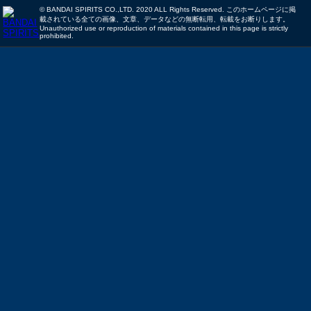
© BANDAI SPIRITS CO.,LTD. 2020 ALL Rights Reserved. このホームページに掲
載されている全ての画像、文章、データなどの無断転用、転載をお断りします。
Unauthorized use or reproduction of materials contained in this page is strictly
prohibited.