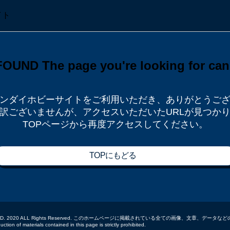
ンダイホビーサイトをご利用いただき、
ありがとうご
訳ございませんが、
アクセスいただいたURLが見つか
TOPページから再度アクセスしてください。
TOPにもどる
 CO.,LTD. 2020 ALL Rights Reserved. このホームページに掲載されている全ての画像、文章、
tion of materials contained in this page is strictly prohibited.