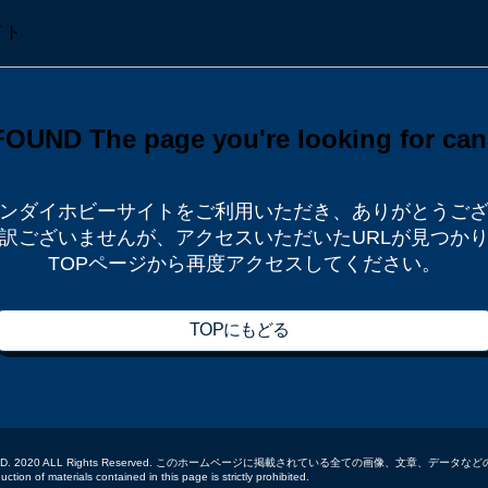
ンダイホビーサイトをご利用いただき、
ありがとうご
訳ございませんが、
アクセスいただいたURLが見つか
TOPページから再度アクセスしてください。
TOPにもどる
 CO.,LTD. 2020 ALL Rights Reserved. このホームページに掲載されている全ての画像、文章、
tion of materials contained in this page is strictly prohibited.