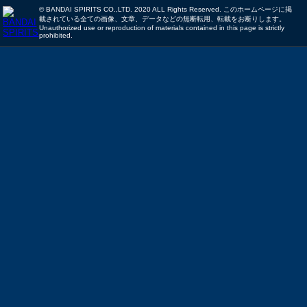
© BANDAI SPIRITS CO.,LTD. 2020 ALL Rights Reserved. このホームページに掲
載されている全ての画像、文章、データなどの無断転用、転載をお断りします。
Unauthorized use or reproduction of materials contained in this page is strictly
prohibited.