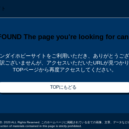
ンダイホビーサイトをご利用いただき、
ありがとうご
訳ございませんが、
アクセスいただいたURLが見つか
TOPページから再度アクセスしてください。
TOPにもどる
 CO.,LTD. 2020 ALL Rights Reserved. このホームページに掲載されている全ての画像、文章、
tion of materials contained in this page is strictly prohibited.