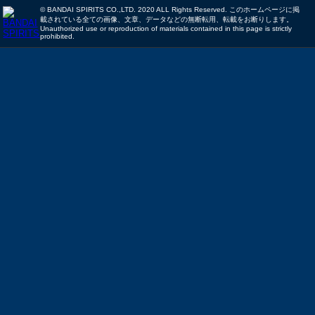
© BANDAI SPIRITS CO.,LTD. 2020 ALL Rights Reserved. このホームページに掲
載されている全ての画像、文章、データなどの無断転用、転載をお断りします。
Unauthorized use or reproduction of materials contained in this page is strictly
prohibited.