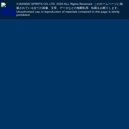
© BANDAI SPIRITS CO.,LTD. 2020 ALL Rights Reserved. このホームページに掲
載されている全ての画像、文章、データなどの無断転用、転載をお断りします。
Unauthorized use or reproduction of materials contained in this page is strictly
prohibited.