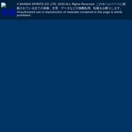
© BANDAI SPIRITS CO.,LTD. 2020 ALL Rights Reserved. このホームページに掲
載されている全ての画像、文章、データなどの無断転用、転載をお断りします。
Unauthorized use or reproduction of materials contained in this page is strictly
prohibited.