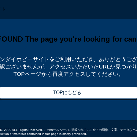
ンダイホビーサイトをご利用いただき、
ありがとうご
訳ございませんが、
アクセスいただいたURLが見つか
TOPページから再度アクセスしてください。
TOPにもどる
 CO.,LTD. 2020 ALL Rights Reserved. このホームページに掲載されている全ての画像、文章、
tion of materials contained in this page is strictly prohibited.