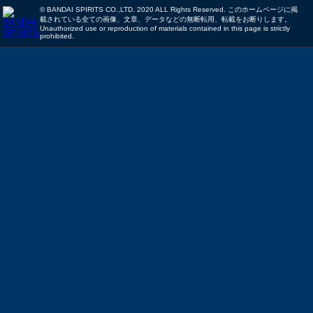
© BANDAI SPIRITS CO.,LTD. 2020 ALL Rights Reserved. このホームページに掲
載されている全ての画像、文章、データなどの無断転用、転載をお断りします。
Unauthorized use or reproduction of materials contained in this page is strictly
prohibited.