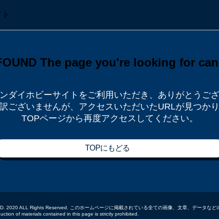
ンダイホビーサイトをご利用いただき、
ありがとうご
訳ございませんが、
アクセスいただいたURLが見つか
TOPページから再度アクセスしてください。
TOPにもどる
 CO.,LTD. 2020 ALL Rights Reserved. このホームページに掲載されている全ての画像、文章、
tion of materials contained in this page is strictly prohibited.