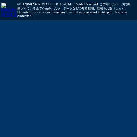
© BANDAI SPIRITS CO.,LTD. 2020 ALL Rights Reserved. このホームページに掲
載されている全ての画像、文章、データなどの無断転用、転載をお断りします。
Unauthorized use or reproduction of materials contained in this page is strictly
prohibited.