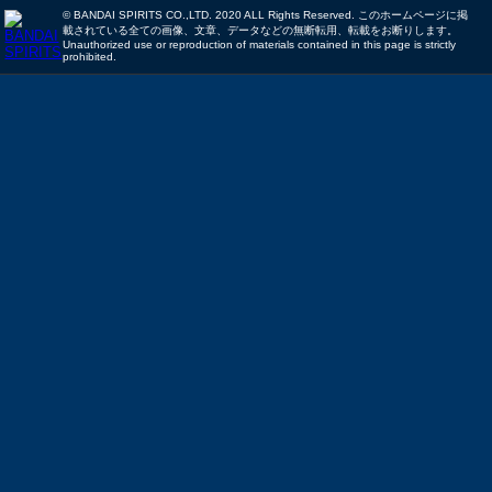
© BANDAI SPIRITS CO.,LTD. 2020 ALL Rights Reserved. このホームページに掲
載されている全ての画像、文章、データなどの無断転用、転載をお断りします。
Unauthorized use or reproduction of materials contained in this page is strictly
prohibited.