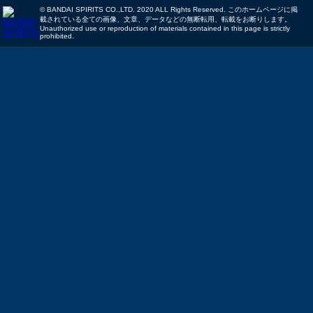
© BANDAI SPIRITS CO.,LTD. 2020 ALL Rights Reserved. このホームページに掲
載されている全ての画像、文章、データなどの無断転用、転載をお断りします。
Unauthorized use or reproduction of materials contained in this page is strictly
prohibited.