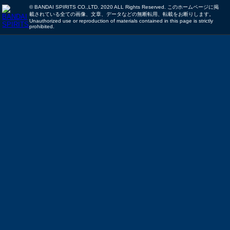
© BANDAI SPIRITS CO.,LTD. 2020 ALL Rights Reserved. このホームページに掲
載されている全ての画像、文章、データなどの無断転用、転載をお断りします。
Unauthorized use or reproduction of materials contained in this page is strictly
prohibited.