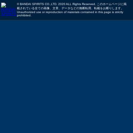
© BANDAI SPIRITS CO.,LTD. 2020 ALL Rights Reserved. このホームページに掲
載されている全ての画像、文章、データなどの無断転用、転載をお断りします。
Unauthorized use or reproduction of materials contained in this page is strictly
prohibited.