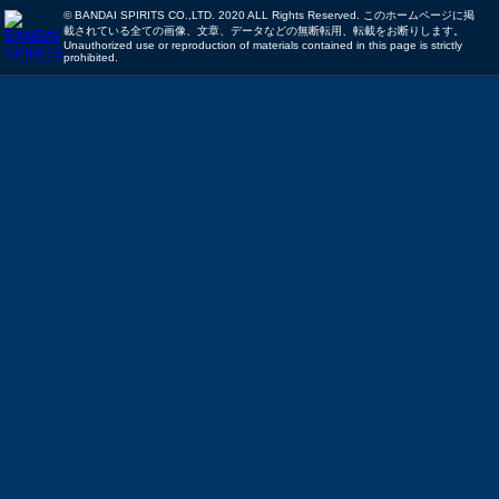
© BANDAI SPIRITS CO.,LTD. 2020 ALL Rights Reserved. このホームページに掲
載されている全ての画像、文章、データなどの無断転用、転載をお断りします。
Unauthorized use or reproduction of materials contained in this page is strictly
prohibited.