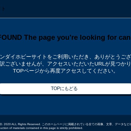
ンダイホビーサイトをご利用いただき、
ありがとうご
訳ございませんが、
アクセスいただいたURLが見つか
TOPページから再度アクセスしてください。
TOPにもどる
 CO.,LTD. 2020 ALL Rights Reserved. このホームページに掲載されている全ての画像、文章、
tion of materials contained in this page is strictly prohibited.