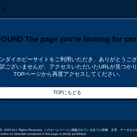
ンダイホビーサイトをご利用いただき、
ありがとうご
訳ございませんが、
アクセスいただいたURLが見つか
TOPページから再度アクセスしてください。
TOPにもどる
 CO.,LTD. 2020 ALL Rights Reserved. このホームページに掲載されている全ての画像、文章、
tion of materials contained in this page is strictly prohibited.