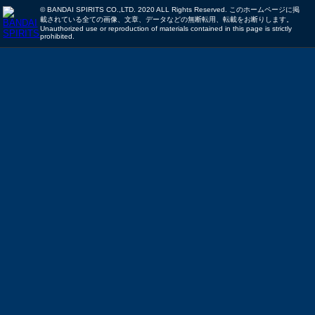
© BANDAI SPIRITS CO.,LTD. 2020 ALL Rights Reserved. このホームページに掲
載されている全ての画像、文章、データなどの無断転用、転載をお断りします。
Unauthorized use or reproduction of materials contained in this page is strictly
prohibited.