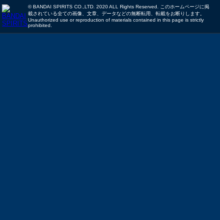
© BANDAI SPIRITS CO.,LTD. 2020 ALL Rights Reserved. このホームページに掲
載されている全ての画像、文章、データなどの無断転用、転載をお断りします。
Unauthorized use or reproduction of materials contained in this page is strictly
prohibited.