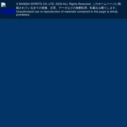
© BANDAI SPIRITS CO.,LTD. 2020 ALL Rights Reserved. このホームページに掲
載されている全ての画像、文章、データなどの無断転用、転載をお断りします。
Unauthorized use or reproduction of materials contained in this page is strictly
prohibited.