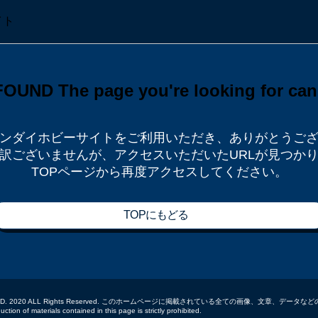
ンダイホビーサイトをご利用いただき、
ありがとうご
訳ございませんが、
アクセスいただいたURLが見つか
TOPページから再度アクセスしてください。
TOPにもどる
 CO.,LTD. 2020 ALL Rights Reserved. このホームページに掲載されている全ての画像、文章、
tion of materials contained in this page is strictly prohibited.