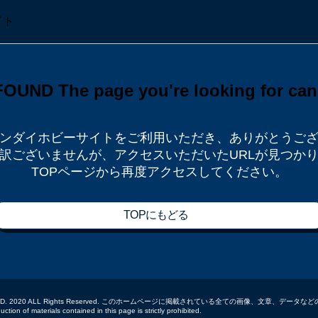
ンダイホビーサイトをご利用いただき、
ありがとうご
訳ございませんが、
アクセスいただいたURLが見つか
TOPページから再度アクセスしてください。
TOPにもどる
 CO.,LTD. 2020 ALL Rights Reserved. このホームページに掲載されている全ての画像、文章、
tion of materials contained in this page is strictly prohibited.