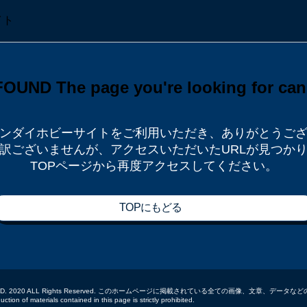
ンダイホビーサイトをご利用いただき、
ありがとうご
訳ございませんが、
アクセスいただいたURLが見つか
TOPページから再度アクセスしてください。
TOPにもどる
 CO.,LTD. 2020 ALL Rights Reserved. このホームページに掲載されている全ての画像、文章、
tion of materials contained in this page is strictly prohibited.