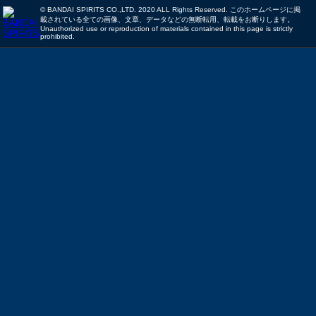
© BANDAI SPIRITS CO.,LTD. 2020 ALL Rights Reserved. このホームページに掲
載されている全ての画像、文章、データなどの無断転用、転載をお断りします。
Unauthorized use or reproduction of materials contained in this page is strictly
prohibited.