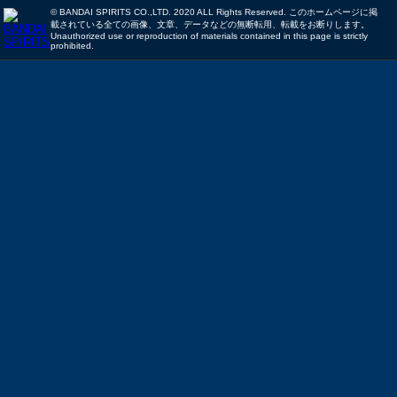
© BANDAI SPIRITS CO.,LTD. 2020 ALL Rights Reserved. このホームページに掲
載されている全ての画像、文章、データなどの無断転用、転載をお断りします。
Unauthorized use or reproduction of materials contained in this page is strictly
prohibited.