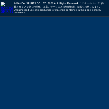
© BANDAI SPIRITS CO.,LTD. 2020 ALL Rights Reserved. このホームページに掲
載されている全ての画像、文章、データなどの無断転用、転載をお断りします。
Unauthorized use or reproduction of materials contained in this page is strictly
prohibited.