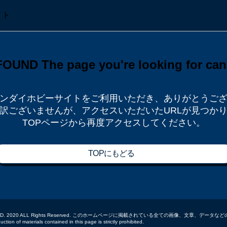
ンダイホビーサイトをご利用いただき、
ありがとうご
訳ございませんが、
アクセスいただいたURLが見つか
TOPページから再度アクセスしてください。
TOPにもどる
 CO.,LTD. 2020 ALL Rights Reserved. このホームページに掲載されている全ての画像、文章、
tion of materials contained in this page is strictly prohibited.