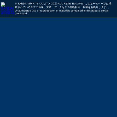
© BANDAI SPIRITS CO.,LTD. 2020 ALL Rights Reserved. このホームページに掲
載されている全ての画像、文章、データなどの無断転用、転載をお断りします。
Unauthorized use or reproduction of materials contained in this page is strictly
prohibited.