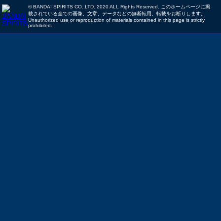
© BANDAI SPIRITS CO.,LTD. 2020 ALL Rights Reserved. このホームページに掲
載されている全ての画像、文章、データなどの無断転用、転載をお断りします。
Unauthorized use or reproduction of materials contained in this page is strictly
prohibited.