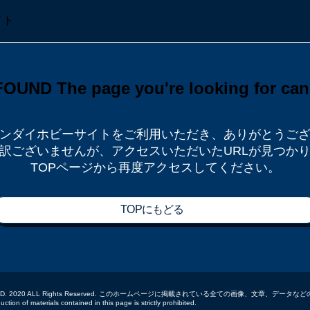
ンダイホビーサイトをご利用いただき、
ありがとうご
訳ございませんが、
アクセスいただいたURLが見つか
TOPページから再度アクセスしてください。
TOPにもどる
 CO.,LTD. 2020 ALL Rights Reserved. このホームページに掲載されている全ての画像、文章、
tion of materials contained in this page is strictly prohibited.