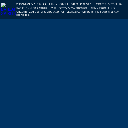
© BANDAI SPIRITS CO.,LTD. 2020 ALL Rights Reserved. このホームページに掲
載されている全ての画像、文章、データなどの無断転用、転載をお断りします。
Unauthorized use or reproduction of materials contained in this page is strictly
prohibited.