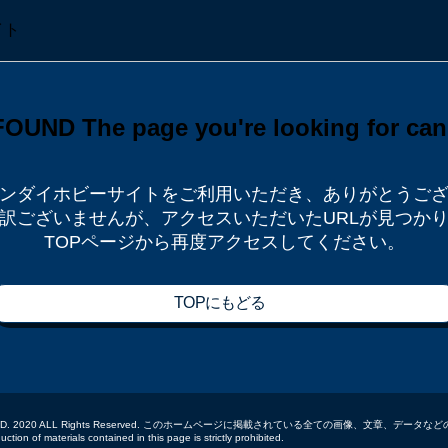
ンダイホビーサイトをご利用いただき、
ありがとうご
訳ございませんが、
アクセスいただいたURLが見つか
TOPページから再度アクセスしてください。
TOPにもどる
 CO.,LTD. 2020 ALL Rights Reserved. このホームページに掲載されている全ての画像、文章、
tion of materials contained in this page is strictly prohibited.