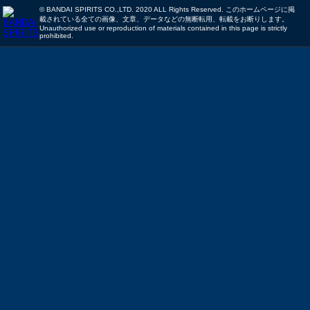
© BANDAI SPIRITS CO.,LTD. 2020 ALL Rights Reserved. このホームページに掲
載されている全ての画像、文章、データなどの無断転用、転載をお断りします。
Unauthorized use or reproduction of materials contained in this page is strictly
prohibited.