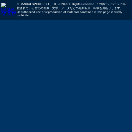
© BANDAI SPIRITS CO.,LTD. 2020 ALL Rights Reserved. このホームページに掲
載されている全ての画像、文章、データなどの無断転用、転載をお断りします。
Unauthorized use or reproduction of materials contained in this page is strictly
prohibited.