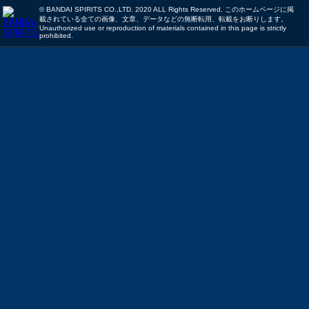
© BANDAI SPIRITS CO.,LTD. 2020 ALL Rights Reserved. このホームページに掲
載されている全ての画像、文章、データなどの無断転用、転載をお断りします。
Unauthorized use or reproduction of materials contained in this page is strictly
prohibited.