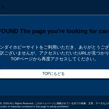
ンダイホビーサイトをご利用いただき、
ありがとうご
訳ございませんが、
アクセスいただいたURLが見つか
TOPページから再度アクセスしてください。
TOPにもどる
 CO.,LTD. 2020 ALL Rights Reserved. このホームページに掲載されている全ての画像、文章、
tion of materials contained in this page is strictly prohibited.