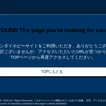
ンダイホビーサイトをご利用いただき、
ありがとうご
訳ございませんが、
アクセスいただいたURLが見つか
TOPページから再度アクセスしてください。
TOPにもどる
 CO.,LTD. 2020 ALL Rights Reserved. このホームページに掲載されている全ての画像、文章、
tion of materials contained in this page is strictly prohibited.